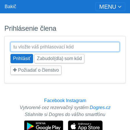
MENU
Bakič
Prihlásenie člena
Zabudol(dla) som kód
Požiadať o členstvo
Facebook
Instagram
Vytvorené cez rezervačný systém
Dogres.cz
Stiahnite si Dogres do vášho smartfónu