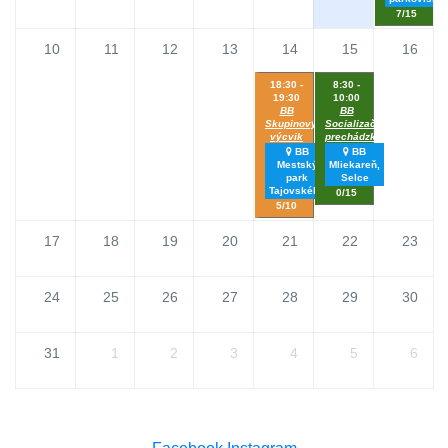
7/15
10
11
12
13
14
15
16
18:30 -
8:30 -
19:30
10:00
BB
BB
Skupinový
Socializačná
výcvik
prechádzka
BB
BB
Mestský
Mliekareň,
park
Selce
Tajovského
0/15
5/10
17
18
19
20
21
22
23
24
25
26
27
28
29
30
31
1
2
3
4
5
6